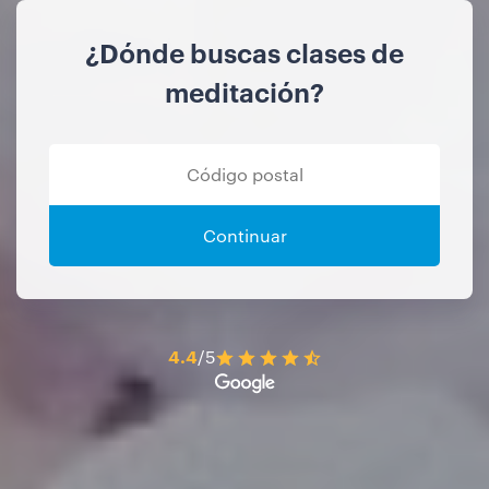
¿Dónde buscas clases de
meditación?
Continuar
4.4
/5