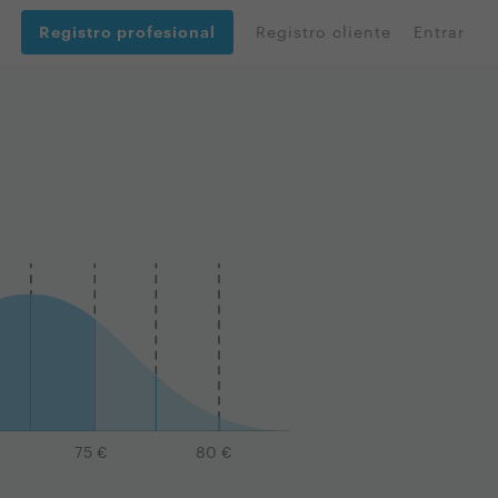
Registro profesional
Registro cliente
Entrar
75
€
80
€