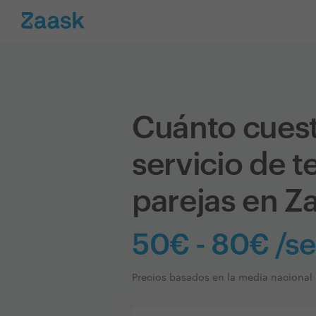
Cuánto cues
servicio de t
parejas en Z
50€ - 80€ /se
Precios basados en la media nacional