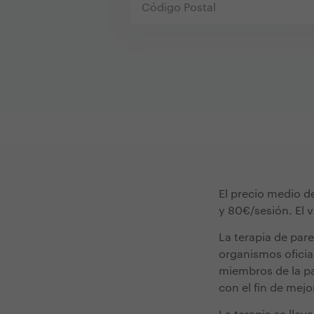
El precio medio d
y 80€/sesión. El 
La terapia de pare
organismos oficia
miembros de la par
con el fin de mejo