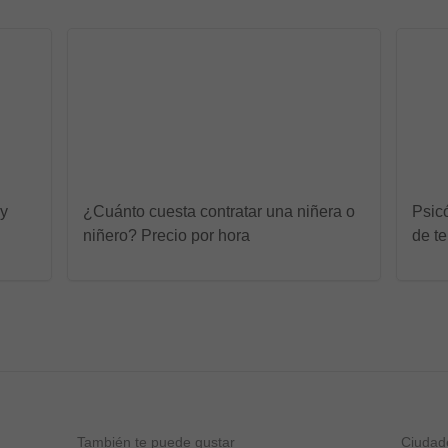
 y
¿Cuánto cuesta contratar una niñera o
Psicó
niñero? Precio por hora
de te
También te puede gustar
Ciudad