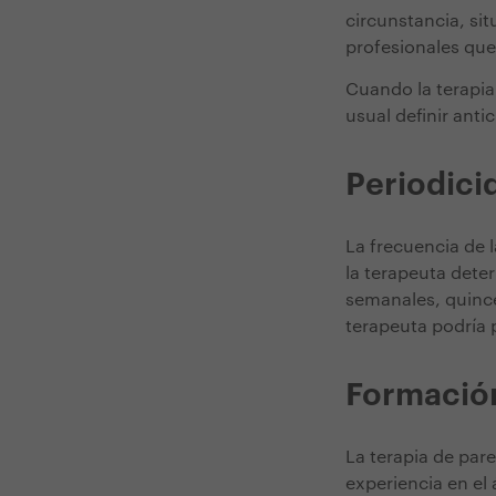
circunstancia, sit
profesionales que
Cuando la terapia
usual definir ant
Periodici
La frecuencia de l
la terapeuta deter
semanales, quince
terapeuta podría 
Formació
La terapia de pare
experiencia en el 