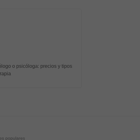
logo o psicóloga: precios y tipos
rapia
es populares