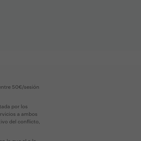
 entre 50€/sesión
tada por los
ervicios a ambos
ivo del conflicto,