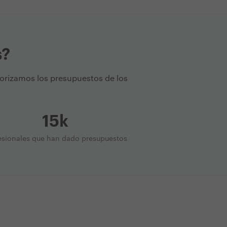
s?
torizamos los presupuestos de los
15k
esionales que han dado presupuestos