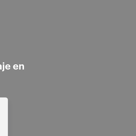
aje en