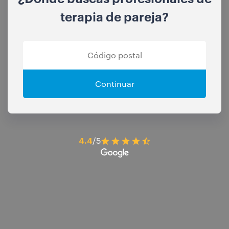
terapia de pareja?
Continuar
4.4
/5