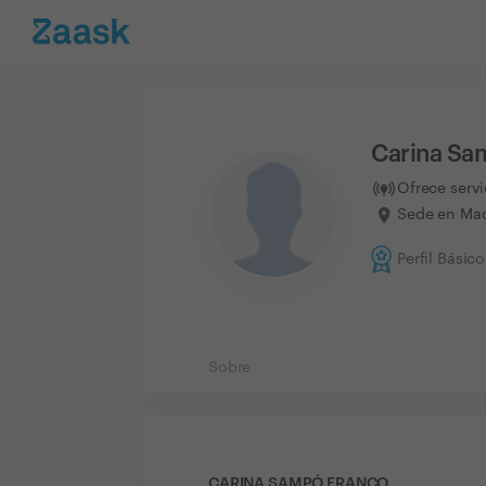
Carina Sa
Ofrece serv
Sede en Mad
Perfil Básico
Sobre
CARINA SAMPÓ FRANCO