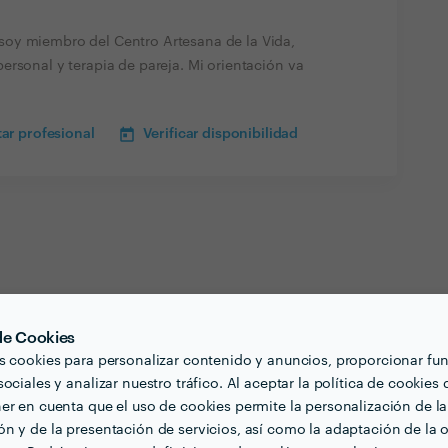
oy miembro del Centro Artesana de la Vida,
ersonal y terapia de pareja. Mi orientación va
ar profesional
Verificar disponibilidad
 de Cookies
s cookies para personalizar contenido y anuncios, proporcionar fu
ociales y analizar nuestro tráfico. Al aceptar la política de cookies 
er en cuenta que el uso de cookies permite la personalización de la
n y de la presentación de servicios, así como la adaptación de la o