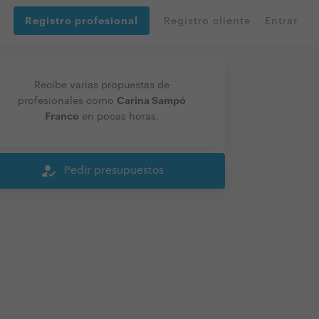
Registro profesional
Registro cliente
Entrar
Recibe varias propuestas de
Carina Sampó
profesionales como
Franco
en pocas horas.
how_to_reg
Pedir presupuestos