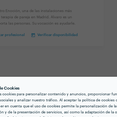
ro Enoción, una de las instalaciones más
terapia de pareja en Madrid. Alvaro es un
porta las personas. Su vocación es ayudarle.
ar profesional
Verificar disponibilidad
 de Cookies
s cookies para personalizar contenido y anuncios, proporcionar fu
ociales y analizar nuestro tráfico. Al aceptar la política de cookies 
er en cuenta que el uso de cookies permite la personalización de la
n y de la presentación de servicios, así como la adaptación de la o