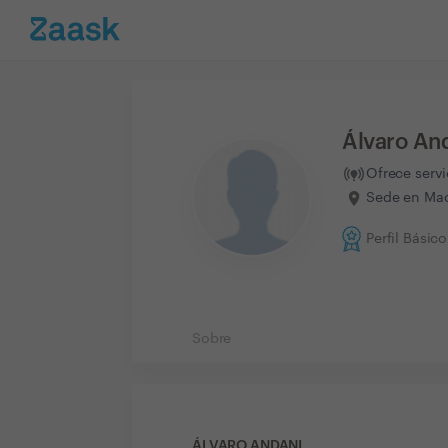
Álvaro An
Ofrece serv
Sede en Mad
Perfil Básico
Sobre
ÁLVARO ANDANI