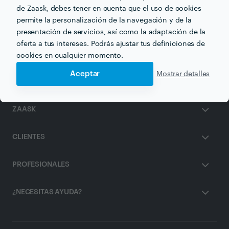
de Zaask, debes tener en cuenta que el uso de cookies
permite la personalización de la navegación y de la
Recibe varias propuestas de profesionales como
presentación de servicios, así como la adaptación de la
Yesman
en pocas horas.
oferta a tus intereses. Podrás ajustar tus definiciones de
cookies en cualquier momento.
Aceptar
Mostrar detalles
ZAASK
CLIENTES
PROFESIONALES
¿NECESITAS AYUDA?