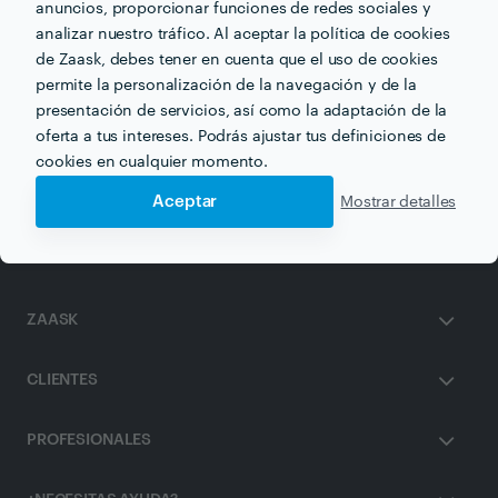
anuncios, proporcionar funciones de redes sociales y
analizar nuestro tráfico. Al aceptar la política de cookies
de Zaask, debes tener en cuenta que el uso de cookies
permite la personalización de la navegación y de la
Otros servicios proporcionados por
Marta Gallego
presentación de servicios, así como la adaptación de la
oferta a tus intereses. Podrás ajustar tus definiciones de
cookies en cualquier momento.
Terapia de Parejas en sevilla
Aceptar
Mostrar detalles
ZAASK
CLIENTES
PROFESIONALES