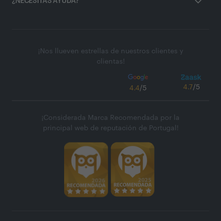
¿NECESITAS AYUDA?
¡Nos llueven estrellas de nuestros clientes y
clientas!
4.7
/5
4.4
/5
¡Considerada Marca Recomendada por la
principal web de reputación de Portugal!