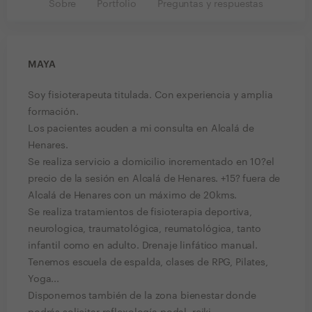
Sobre
Portfolio
Preguntas y respuestas
MAYA
Soy fisioterapeuta titulada. Con experiencia y amplia
formación.
Los pacientes acuden a mi consulta en Alcalá de
Henares.
Se realiza servicio a domicilio incrementado en 10?el
precio de la sesión en Alcalá de Henares. +15? fuera de
Alcalá de Henares con un máximo de 20kms.
Se realiza tratamientos de fisioterapia deportiva,
neurologica, traumatológica, reumatológica, tanto
infantil como en adulto. Drenaje linfático manual.
Tenemos escuela de espalda, clases de RPG, Pilates,
Yoga...
Disponemos también de la zona bienestar donde