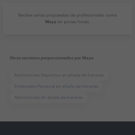
Recibe varias propuestas de profesionales como
Maya
en pocas horas.
Otros servicios proporcionados por
Maya
Nutricionista Deportivo en alcala-de-henares
Entrenador Personal en alcala-de-henares
Nutricionista en alcala-de-henares