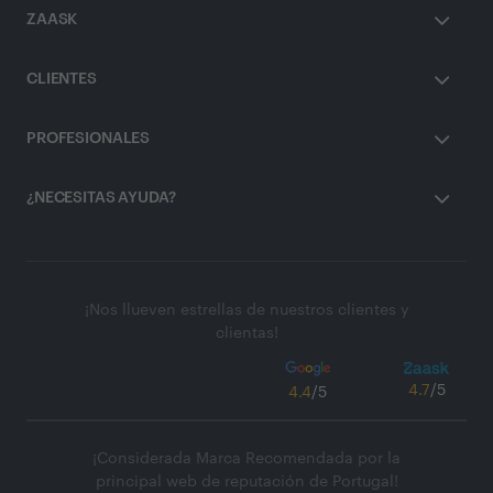
ZAASK
CLIENTES
PROFESIONALES
¿NECESITAS AYUDA?
¡Nos llueven estrellas de nuestros clientes y
clientas!
4.7
/5
4.4
/5
¡Considerada Marca Recomendada por la
principal web de reputación de Portugal!