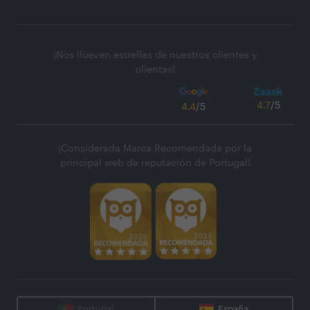
¡Nos llueven estrellas de nuestros clientes y
clientas!
4.7
/5
4.4
/5
¡Considerada Marca Recomendada por la
principal web de reputación de Portugal!
Portugal
España