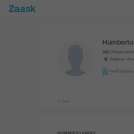
Humberto 
Ofrece serv
Sede en Anda
Perfil Básico
Sobre
HUMBERTO VARAS