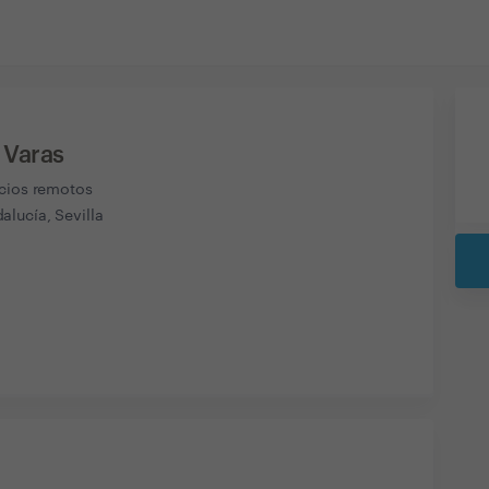
Varas
icios remotos
lucía, Sevilla