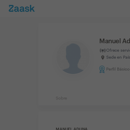
Manuel A
Ofrece serv
Sede en Paí
Perfil Básico
Sobre
MANUEL ADUNA