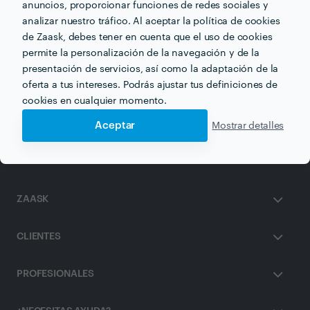
anuncios, proporcionar funciones de redes sociales y
analizar nuestro tráfico. Al aceptar la política de cookies
de Zaask, debes tener en cuenta que el uso de cookies
permite la personalización de la navegación y de la
Otros servicios proporcionados por
Genoveva Navarro
presentación de servicios, así como la adaptación de la
oferta a tus intereses. Podrás ajustar tus definiciones de
cookies en cualquier momento.
Terapia de Parejas en malaga
Aceptar
Mostrar detalles
ZAASK
CLIENTES
PROFESIONALES