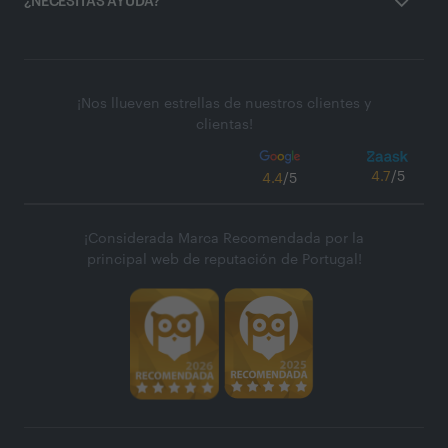
¿NECESITAS AYUDA?
¡Nos llueven estrellas de nuestros clientes y
clientas!
4.7
/5
4.4
/5
¡Considerada Marca Recomendada por la
principal web de reputación de Portugal!