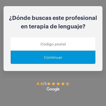
¿Dónde buscas este profesional
en terapia de lenguaje?
Continuar
4.4
/5