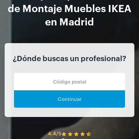
de Montaje Muebles IKEA
en Madrid
¿Dónde buscas un profesional?
Continuar
4.4
/5