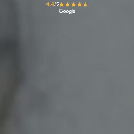
4.4
/5