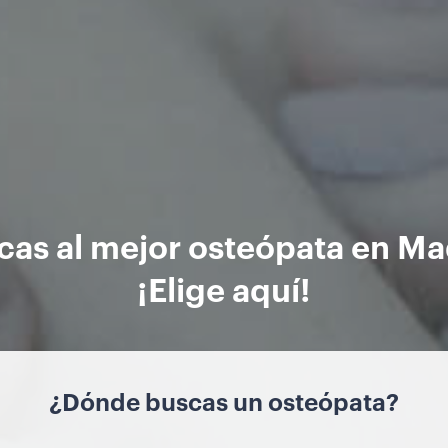
cas al mejor osteópata en Ma
¡Elige aquí!
¿Dónde buscas un osteópata?