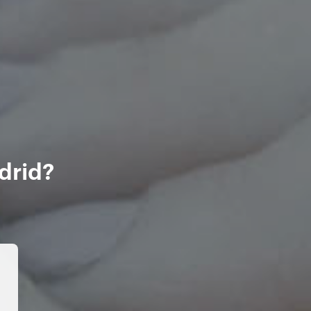
drid?