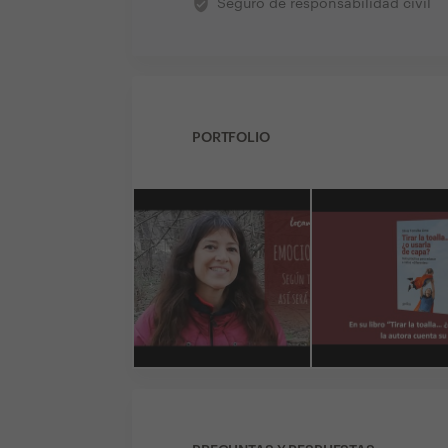
verified_user
Seguro de responsabilidad civil
PORTFOLIO