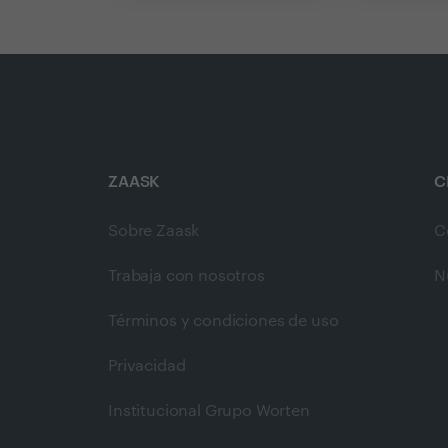
ZAASK
C
Sobre Zaask
C
Trabaja con nosotros
N
Términos y condiciones de uso
Privacidad
Institucional Grupo Worten