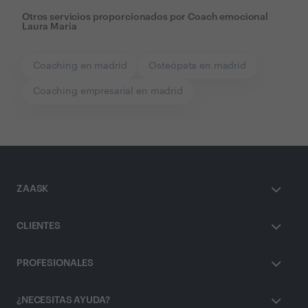
Otros servicios proporcionados por
Coach emocional
Laura Maria
Coaching en madrid
Osteópata en madrid
Coaching empresarial en madrid
ZAASK
CLIENTES
PROFESIONALES
¿NECESITAS AYUDA?