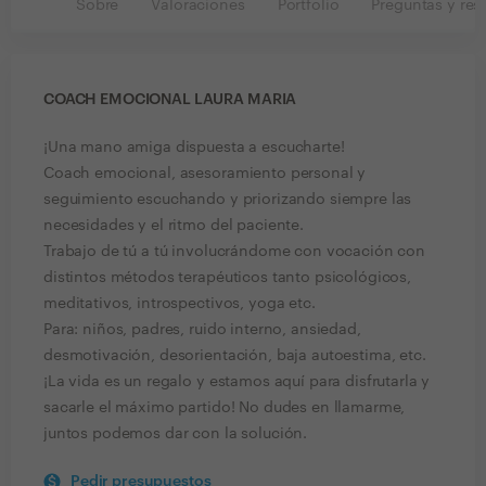
Sobre
Valoraciones
Portfolio
Preguntas y res
COACH EMOCIONAL LAURA MARIA
¡Una mano amiga dispuesta a escucharte!
Coach emocional, asesoramiento personal y
seguimiento escuchando y priorizando siempre las
necesidades y el ritmo del paciente.
Trabajo de tú a tú involucrándome con vocación con
distintos métodos terapéuticos tanto psicológicos,
meditativos, introspectivos, yoga etc.
Para: niños, padres, ruido interno, ansiedad,
desmotivación, desorientación, baja autoestima, etc.
¡La vida es un regalo y estamos aquí para disfrutarla y
sacarle el máximo partido! No dudes en llamarme,
juntos podemos dar con la solución.
Pedir presupuestos