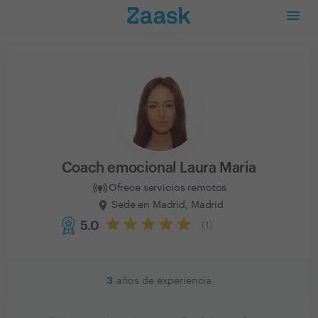
Coach emocional Laura Maria
Ofrece servicios remotos
Sede en Madrid, Madrid
5.0
(
1
)
3
años de experiencia