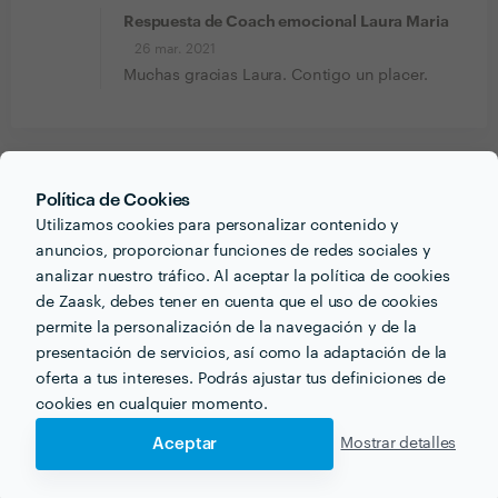
Respuesta de Coach emocional Laura Maria
26 mar. 2021
Muchas gracias Laura. Contigo un placer.
PORTFOLIO
Política de Cookies
Utilizamos cookies para personalizar contenido y
anuncios, proporcionar funciones de redes sociales y
analizar nuestro tráfico. Al aceptar la política de cookies
de Zaask, debes tener en cuenta que el uso de cookies
permite la personalización de la navegación y de la
presentación de servicios, así como la adaptación de la
oferta a tus intereses. Podrás ajustar tus definiciones de
cookies en cualquier momento.
Aceptar
Mostrar detalles