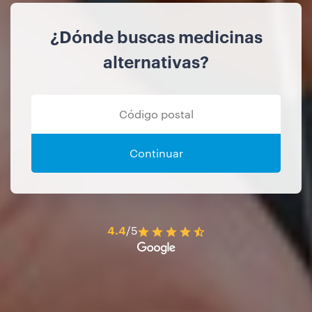
¿Dónde buscas medicinas
alternativas?
Continuar
4.4
/5