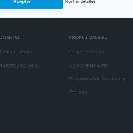
Aceptar
Mostrar detalles
CLIENTES
PROFESIONALES
Cómo funciona
Cómo funciona
Nuestros consejos
Cómo tener éxito
Profesional de Excelencia
Registro