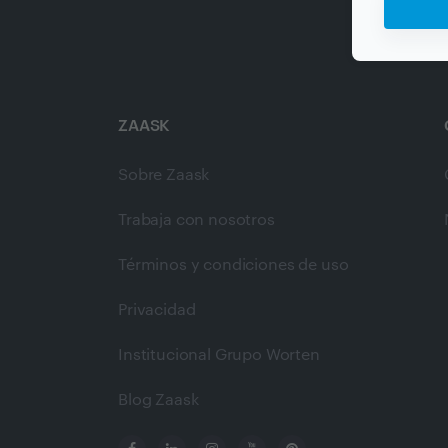
ZAASK
Sobre Zaask
Trabaja con nosotros
Términos y condiciones de uso
Privacidad
Institucional Grupo Worten
Blog Zaask