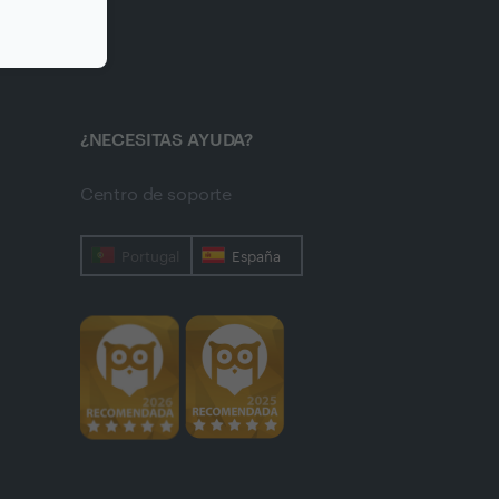
¿NECESITAS AYUDA?
Centro de soporte
Portugal
España