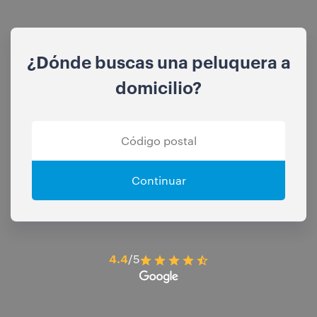
¿Dónde buscas una peluquera a
domicilio?
Continuar
4.4
/5