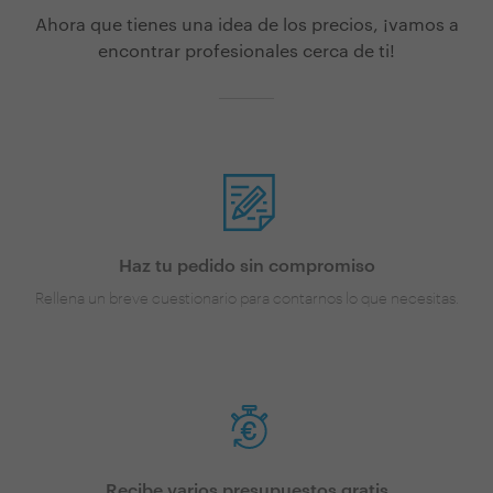
Ahora que tienes una idea de los precios, ¡vamos a
encontrar profesionales cerca de ti!
Haz tu pedido sin compromiso
Rellena un breve cuestionario para contarnos lo que necesitas.
Recibe varios presupuestos gratis