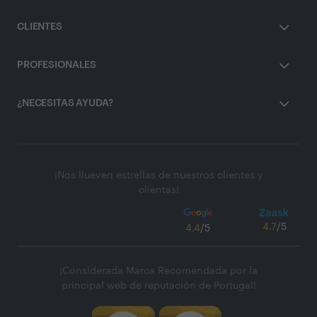
CLIENTES
PROFESIONALES
¿NECESITAS AYUDA?
¡Nos llueven estrellas de nuestros clientes y
clientas!
4.7
/5
4.4
/5
¡Considerada Marca Recomendada por la
principal web de reputación de Portugal!