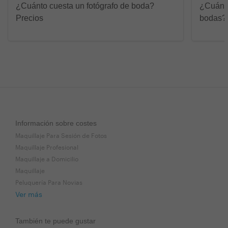
¿Cuánto cuesta un fotógrafo de boda?
¿Cuánto
Precios
bodas?
Información sobre costes
Maquillaje Para Sesión de Fotos
Maquillaje Profesional
Maquillaje a Domicilio
Maquillaje
Peluquería Para Novias
Ver más
También te puede gustar