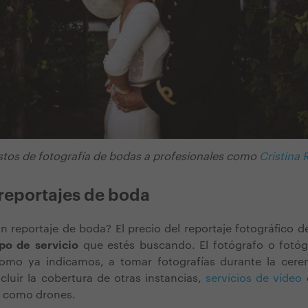
stos de fotografía de bodas a profesionales como
Cristina 
 reportajes de boda
 reportaje de boda? El precio del reportaje fotográfico 
ipo de servicio
que estés buscando. El fotógrafo o fotó
 como ya indicamos, a tomar fotografías durante la cere
luir la cobertura de otras instancias,
servicios de vídeo
o
s, como drones.