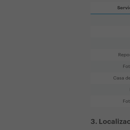
Servi
Repo
Fot
Casa de
Fot
3. Localiza