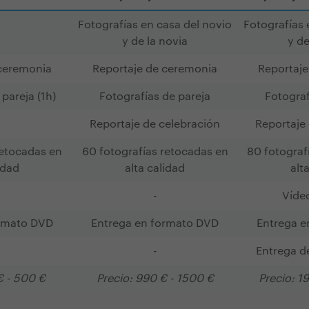
Fotografías en casa del novio
Fotografías 
y de la novia
y de
 ceremonia
Reportaje de ceremonia
Reportaje
pareja (1h)
Fotografías de pareja
Fotograf
Reportaje de celebración
Reportaje
retocadas en
60 fotografías retocadas en
80 fotograf
idad
alta calidad
alt
-
Víde
ormato DVD
Entrega en formato DVD
Entrega e
-
Entrega d
€ - 500 €
Precio: 990 € - 1500 €
Precio: 1