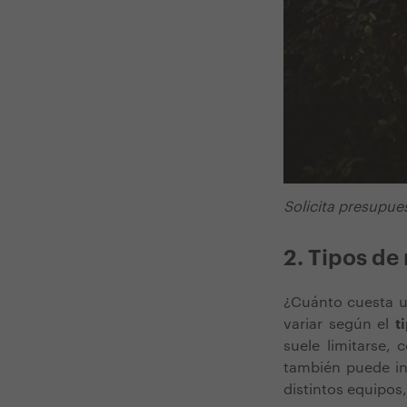
Solicita presupue
2. Tipos de
¿Cuánto cuesta un
variar según el
t
suele limitarse,
también puede inc
distintos equipo