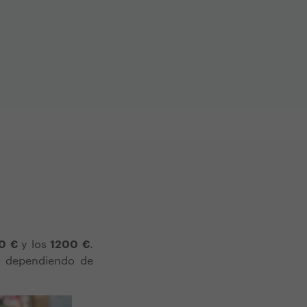
0 €
y los
1200 €
.
, dependiendo de