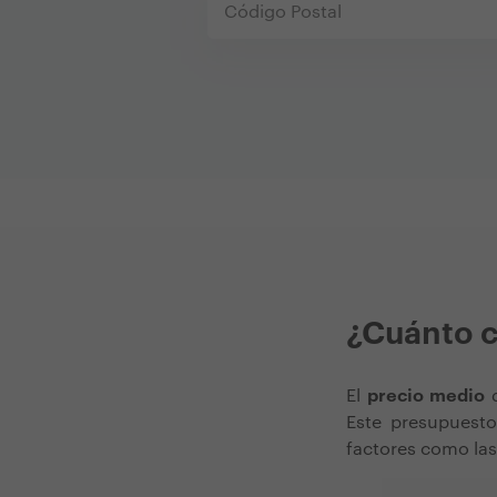
¿Cuánto c
El
precio medio
d
Este presupuest
factores como las 