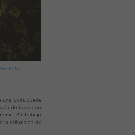
Ruiz Foto
.
de una boda puede
grafa de bodas no
monia. Su trabajo
 la utilización de