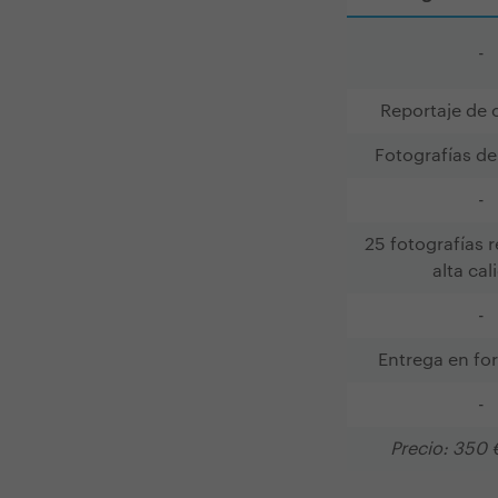
-
Reportaje de
Fotografías de 
-
25 fotografías 
alta cal
-
Entrega en f
-
Precio: 350 