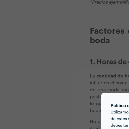
*Precios ejemplifi
Factores 
boda
1. Horas de
La
cantidad de h
influir en el cost
de una boda incl
posterior, en un 
lo que este es 
Política
boda.
Utilizamo
de redes s
No obstante, much
debes ten
novios, o por rea