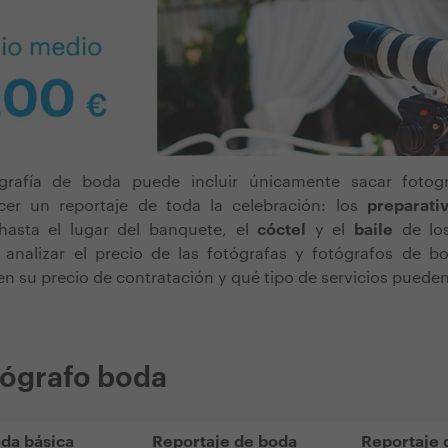
grafía de boda puede incluir únicamente sacar fotog
er un reportaje de toda la celebración: los
preparati
asta el lugar del banquete, el
cóctel
y el
baile
de los
 analizar el precio de las fotógrafas y fotógrafos de 
en su precio de contratación y qué tipo de servicios pueden
tógrafo boda
oda básica
Reportaje de boda
Reportaje 