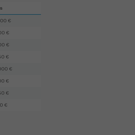
s
500 €
00 €
00 €
50 €
000 €
00 €
50 €
50 €