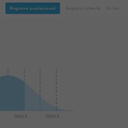
Registro profesional
Registro cliente
Entrar
1950
€
2500
€