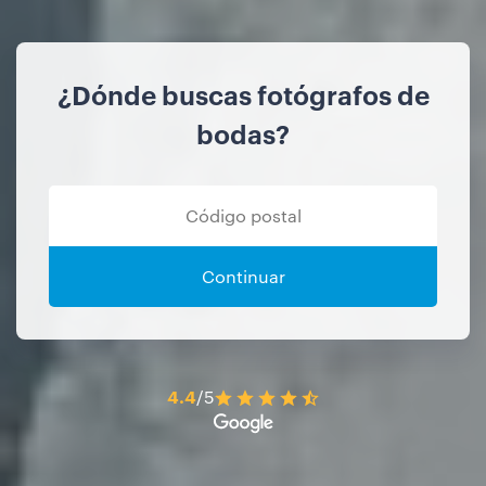
¿Dónde buscas fotógrafos de
bodas?
Continuar
4.4
/5