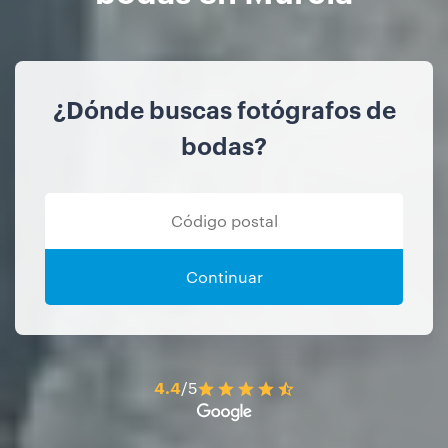
¿Dónde buscas fotógrafos de
bodas?
Continuar
4.4
/5