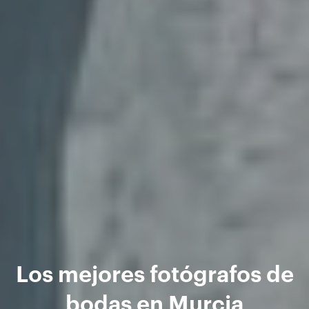
Los mejores fotógrafos de
bodas en Murcia