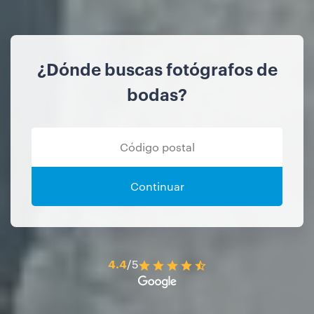
¿Dónde buscas fotógrafos de
bodas?
Continuar
4.4
/5