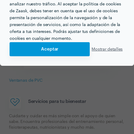
analizar nuestro tráfico. Al aceptar la política de cookies
de Zaask, debes tener en cuenta que el uso de cookies
permite la personalización de la navegación y de la
presentación de servicios, así como la adaptación de la
oferta a tus intereses. Podrás ajustar tus definiciones de
cookies en cualquier momento.
Aceptar
Mostrar detalles
Empresas de Reformas
Ventanas de PVC
Servicios para tu bienestar
Cuidarte y cuidar es más simple con el apoyo de quien
sabe. Encuentra profesionales del entrenamiento personal,
fisioterapeutas, nutricionistas y mucho más.