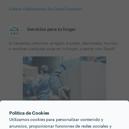
Vídeos Publicitarios de Corta Duración
Servicios para tu hogar
Si necesitas reformar, arreglar, instalar, desinstalar, montar
o resolver cualquier cosa en tu hogar, ¡cuenta con Zaask!
Política de Cookies
Empresas de Mudanzas
Utilizamos cookies para personalizar contenido y
anuncios, proporcionar funciones de redes sociales y