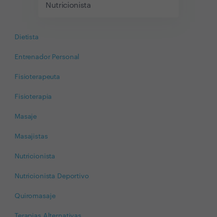
Nutricionista
Dietista
Entrenador Personal
Fisioterapeuta
Fisioterapia
Masaje
Masajistas
Nutricionista
Nutricionista Deportivo
Quiromasaje
Terapias Alternativas