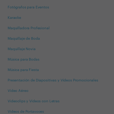
Fotógrafos para Eventos
Karaoke
Maquilladora Profesional
Maquillaje de Boda
Maquillaje Novia
Música para Bodas
Música para Fiesta
Presentación de Diapositivas y Vídeos Promocionales
Vídeo Aéreo
Videoclips y Vídeos con Letras
Vídeos de Portavoces