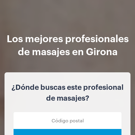
Los mejores profesionales
de masajes en Girona
¿Dónde buscas este profesional
de masajes?