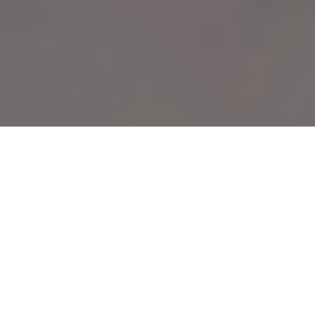
Haz tu pedido sin compromiso
Rellena un breve cuestionario para contarnos lo que