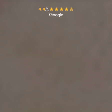
4.4
/5