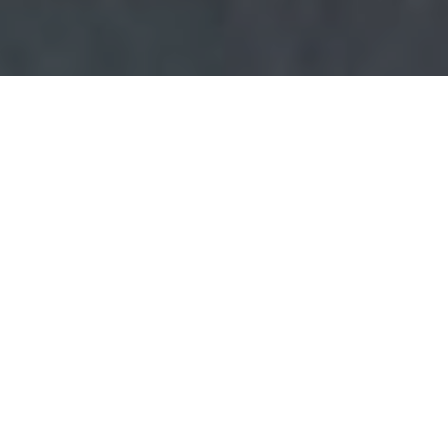
Haz tu pedido sin compromiso
Rellena un breve cuestionario para contarnos lo que
necesitas.