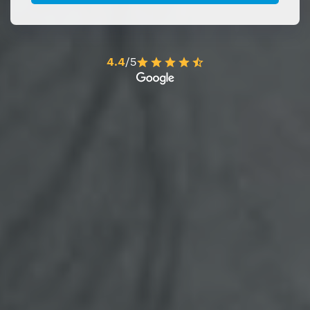
4.4
/5