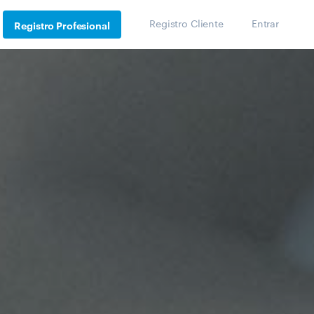
Registro Cliente
Entrar
Registro Profesional