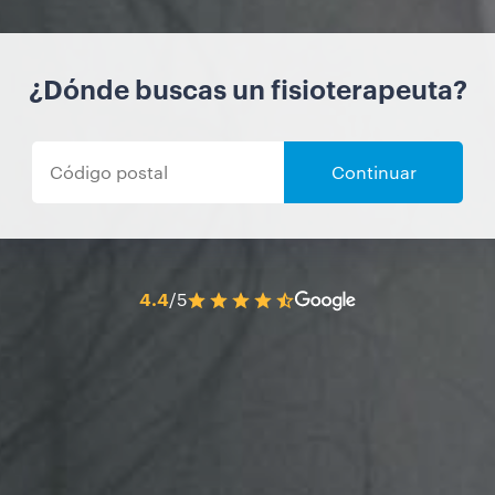
¿Dónde buscas un fisioterapeuta?
Continuar
4.4
/5