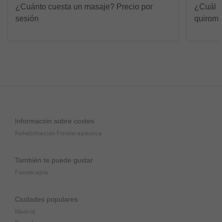
¿Cuánto cuesta un masaje? Precio por
¿Cuál e
sesión
quirom
Información sobre costes
Rehabilitación Fisioterapéutica
También te puede gustar
Fisioterapia
Ciudades populares
Madrid