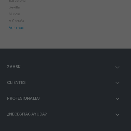
Barcelona
Sevilla
Murcia
A Coruña
Ver más
ZAASK
CLIENTES
PROFESIONALES
¿NECESITAS AYUDA?