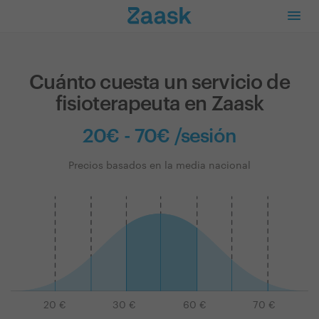
Cuánto cuesta un servicio de
fisioterapeuta en Zaask
20€ - 70€ /sesión
Precios basados en la media nacional
20
€
30
€
60
€
70
€