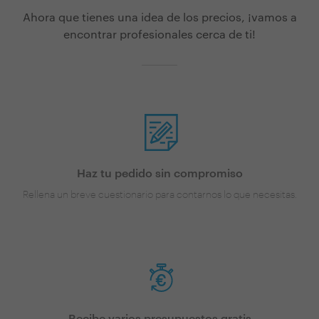
Ahora que tienes una idea de los precios, ¡vamos a
encontrar profesionales cerca de ti!
Haz tu pedido sin compromiso
Rellena un breve cuestionario para contarnos lo que necesitas.
Recibe varios presupuestos gratis