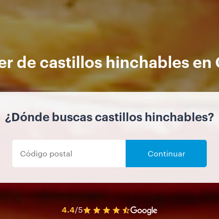
er de castillos hinchables en
¿Dónde buscas castillos hinchables?
Continuar
4.4
/5