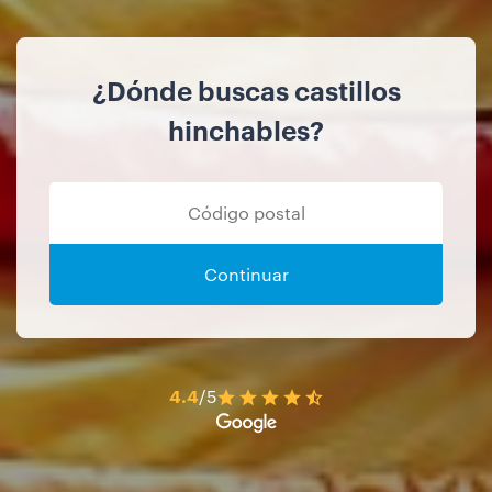
¿Dónde buscas castillos
hinchables?
Continuar
4.4
/5