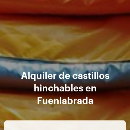
Alquiler de castillos
hinchables en
Fuenlabrada