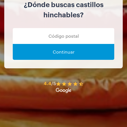
¿Dónde buscas castillos
hinchables?
Continuar
4.4
/5