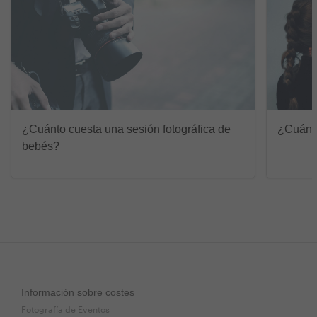
¿Cuánto cuesta una sesión fotográfica de
¿Cuánto
bebés?
Información sobre costes
Fotografía de Eventos