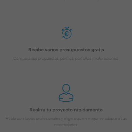
Recibe varios presupuestos gratis
Compara sus propuestas, perfiles, porfolios y valoraciones.
Realiza tu proyecto rápidamente
Habla con los/as profesionales y elige a quien mejor se adapte a tus
necesidades.