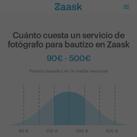
Cuánto cuesta un servicio de
fotógrafo para bautizo en Zaask
90€ - 500€
Precios basados en la media nacional
90
€
250
€
390
€
500
€