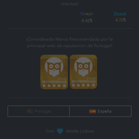
clientas!
4.7
/5
4.4
/5
¡Considerada Marca Recomendada por la
principal web de reputación de Portugal!
Portugal
España
Con
desde Lisboa