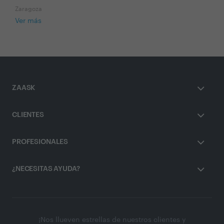
Zaragoza
Ver más
ZAASK
CLIENTES
PROFESIONALES
¿NECESITAS AYUDA?
¡Nos llueven estrellas de nuestros clientes y