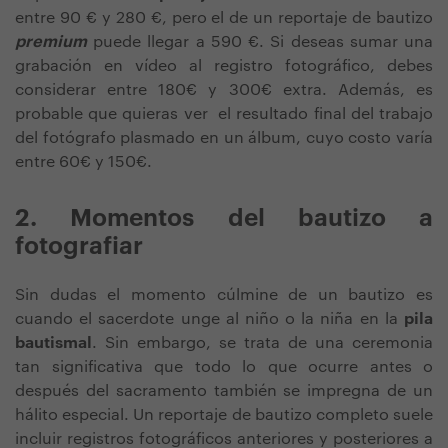
entre 90 € y 280 €, pero el de un reportaje de bautizo
premium
puede llegar a 590 €. Si deseas sumar una
grabación en vídeo al registro fotográfico, debes
considerar entre 180€ y 300€ extra. Además, es
probable que quieras ver el resultado final del trabajo
del fotógrafo plasmado en un álbum, cuyo costo varía
entre 60€ y 150€.
2. Momentos del bautizo a
fotografiar
Sin dudas el momento cúlmine de un bautizo es
cuando el sacerdote unge al niño o la niña en la
pila
bautismal
. Sin embargo, se trata de una ceremonia
tan significativa que todo lo que ocurre antes o
después del sacramento también se impregna de un
hálito especial. Un reportaje de bautizo completo suele
incluir registros fotográficos anteriores y posteriores a