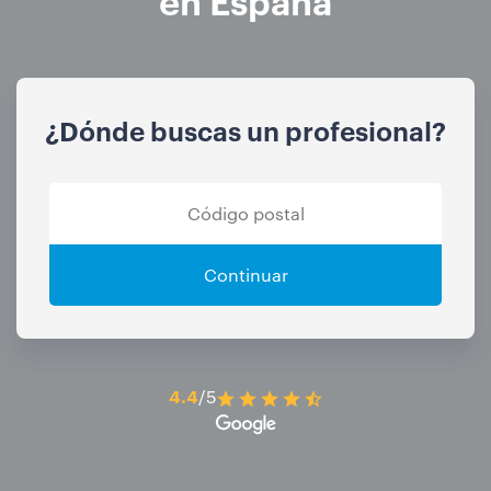
¿Dónde buscas un profesional?
Continuar
4.4
/5