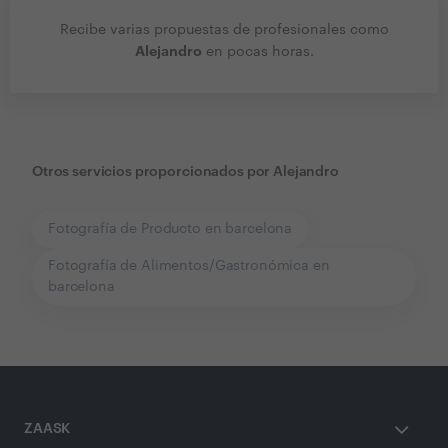
Recibe varias propuestas de profesionales como
Alejandro
en pocas horas.
Otros servicios proporcionados por
Alejandro
Fotografía de Producto en barcelona
Fotografía de Alimentos/Gastronómica en
barcelona
ZAASK