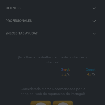
CLIENTES
PROFESIONALES
¿NECESITAS AYUDA?
¡Nos llueven estrellas de nuestros clientes y
clientas!
4.7
/5
4.4
/5
¡Considerada Marca Recomendada por la
principal web de reputación de Portugal!