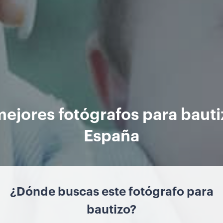
mejores fotógrafos para bauti
España
¿Dónde buscas este fotógrafo para
bautizo?