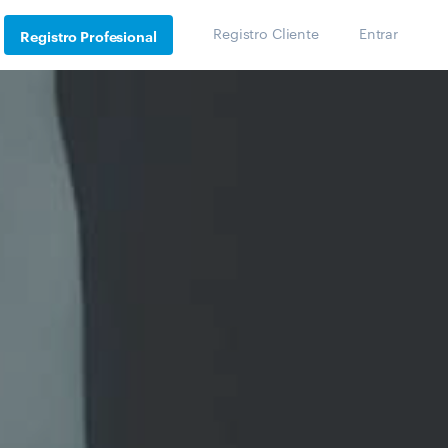
Registro Cliente
Entrar
Registro Profesional