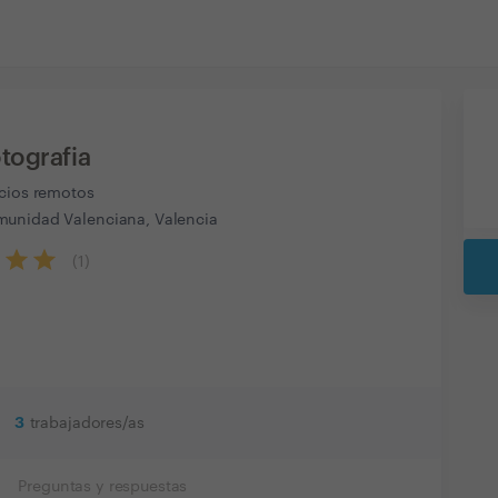
tografia
icios remotos
unidad Valenciana, Valencia
(
1
)
3
trabajadores/as
Preguntas y respuestas