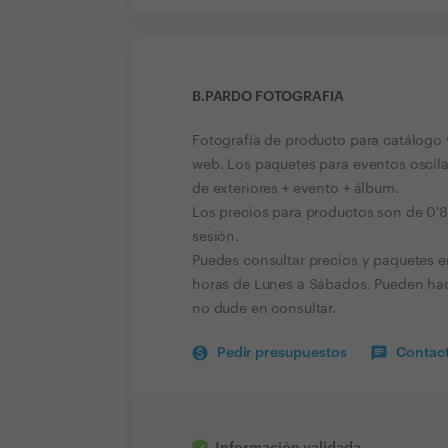
B.PARDO FOTOGRAFIA
Fotografía de producto para catálogo y
web. Los paquetes para eventos oscila
de exteriores + evento + álbum.
Los precios para productos son de 0'
sesión.
Puedes consultar precios y paquetes 
horas de Lunes a Sábados. Pueden hac
no dude en consultar.
Pedir presupuestos
Contact
Información validada