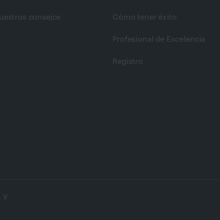
uestros consejos
Cómo tener éxito
Profesional de Excelencia
Registro
 y