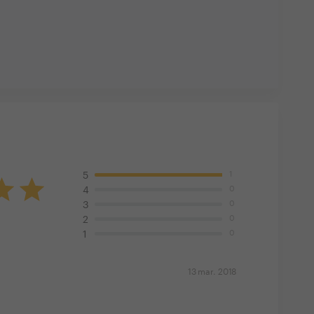
1
5
0
4
0
3
0
2
0
1
13 mar. 2018