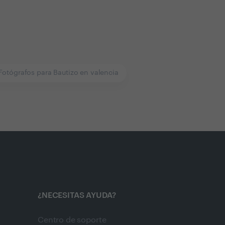
Fotógrafos para Bautizo en valencia
¿NECESITAS AYUDA?
Centro de soporte