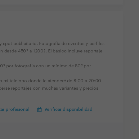
 spot publicitario. Fotografía de eventos y perfiles
n desde 450? a 1200?. El básico incluye reportaje
80? por fotografía con un mínimo de 50? por
en mi telefono donde le atenderé de 8:00 a 20:00
erse reportajes con muchas variantes y precios,
ar profesional
Verificar disponibilidad