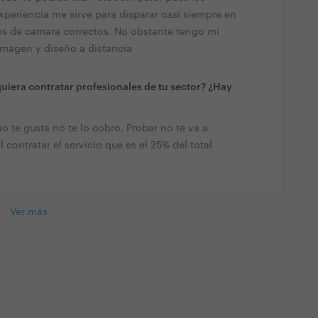
experiencia me sirve para disparar casi siempre en
os de camara correctos. No obstante tengo mi
 imagen y diseño a distancia
quiera contratar profesionales de tu sector? ¿Hay
o te gusta no te lo cobro. Probar no te va a
l contratar el servicio que es el 25% del total
Ver más