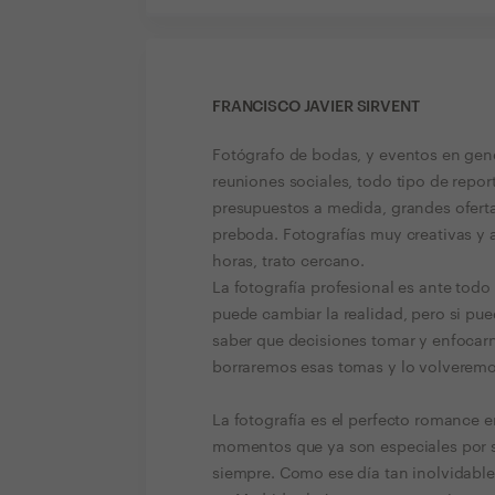
FRANCISCO JAVIER SIRVENT
Fotógrafo de bodas, y eventos en gene
reuniones sociales, todo tipo de repor
presupuestos a medida, grandes ofertas
preboda. Fotografías muy creativas y a
horas, trato cercano.
La fotografía profesional es ante tod
puede cambiar la realidad, pero si pue
saber que decisiones tomar y enfocarn
borraremos esas tomas y lo volveremos
La fotografía es el perfecto romance e
momentos que ya son especiales por si
siempre. Como ese día tan inolvidable