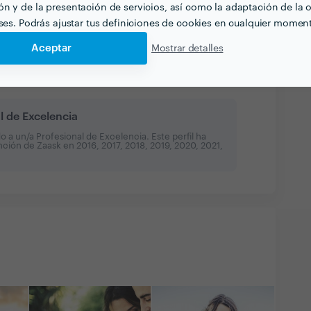
Ver más
n y de la presentación de servicios, así como la adaptación de la o
eses. Podrás ajustar tus definiciones de cookies en cualquier momen
Aceptar
Mostrar detalles
l de Excelencia
a un/a Profesional de Excelencia. Este perfil ha
inción de Zaask en
2016, 2017, 2018, 2019, 2020, 2021,