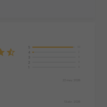
55
5
2
4
0
3
0
2
0
1
22 may. 2026
13 abr. 2026