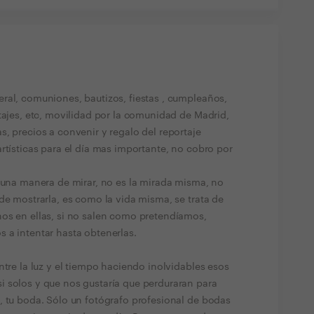
ral, comuniones, bautizos, fiestas , cumpleaños,
tajes, etc, movilidad por la comunidad de Madrid,
, precios a convenir y regalo del reportaje
rtísticas para el día mas importante, no cobro por
o una manera de mirar, no es la mirada misma, no
de mostrarla, es como la vida misma, se trata de
os en ellas, si no salen como pretendíamos,
 a intentar hasta obtenerlas.
ntre la luz y el tiempo haciendo inolvidables esos
 solos y que nos gustaría que perduraran para
, tu boda. Sólo un fotógrafo profesional de bodas