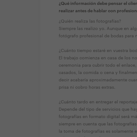
¿Qué información debe pensar el clien
realizar antes de hablar con profesion
¿Quién realiza las fotografías?
Siempre las realizo yo. Aunque en 
fotógrafo profesional de bodas para n
¿Cuánto tiempo estaré en vuestra bo
El trabajo comienza en casa de los nov
ceremonia para cubrir todo el enlace,
casados, la comida o cena y finalmente
decir acabaría aproximadamente cuand
prisa ni cobro horas extras.
¿Cuánto tardo en entregar el reportaj
Depende del tipo de servicios que hay
fotografías en formato digital será m
siempre en cuenta que las fotografía
la toma de fotografías es solamente e