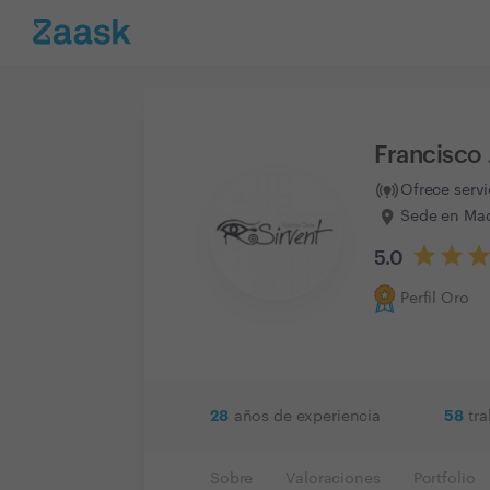
Francisco 
Ofrece serv
Sede en Mad
5.0
Perfil Oro
28
58
años de experiencia
tr
Sobre
Valoraciones
Portfolio