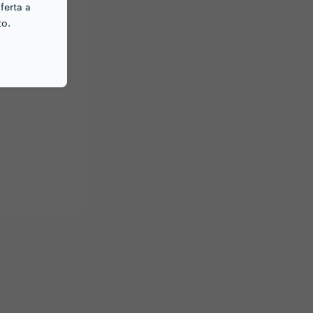
ferta a
to.