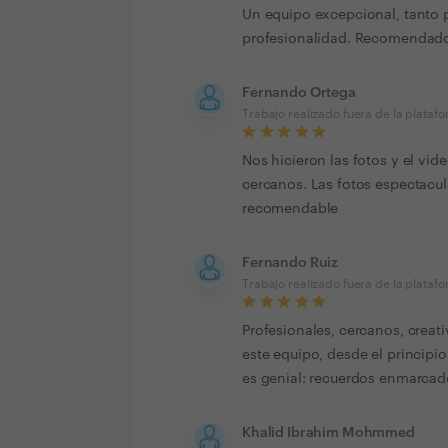
Un equipo excepcional, tanto 
profesionalidad. Recomendad
Fernando Ortega
Trabajo realizado fuera de la plataf
Nos hicieron las fotos y el vi
cercanos. Las fotos espectacu
recomendable
Fernando Ruiz
Trabajo realizado fuera de la plataf
Profesionales, cercanos, crea
este equipo, desde el principi
es genial: recuerdos enmarcado
Khalid Ibrahim Mohmmed