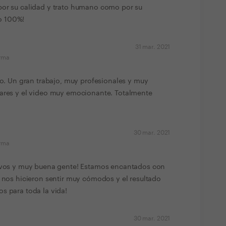
por su calidad y trato humano como por su
o 100%!
31 mar. 2021
orma
deo. Un gran trabajo, muy profesionales y muy
lares y el video muy emocionante. Totalmente
30 mar. 2021
orma
tivos y muy buena gente! Estamos encantados con
o nos hicieron sentir muy cómodos y el resultado
s para toda la vida!
30 mar. 2021