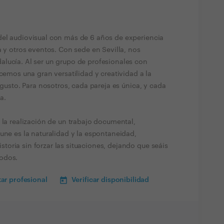
del audiovisual con más de 6 años de experiencia
a y otros eventos. Con sede en Sevilla, nos
lucía. Al ser un grupo de profesionales con
ecemos una gran versatilidad y creatividad a la
 gusto. Para nosotros, cada pareja es única, y cada
a.
 la realización de un trabajo documental,
une es la naturalidad y la espontaneidad,
oria sin forzar las situaciones, dejando que seáis
odos.
ar profesional
Verificar disponibilidad