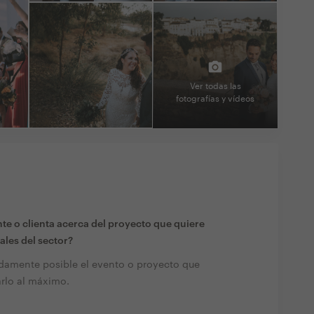
Ver todas las
fotografías y vídeos
te o clienta acerca del proyecto que quiere
ales del sector?
adamente posible el evento o proyecto que
arlo al máximo.