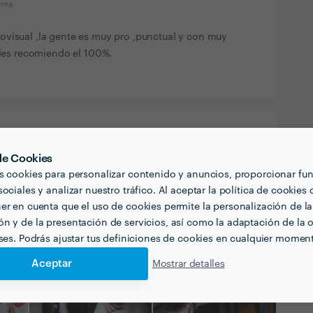
orma
ovisual ,la gente es muy pro ,punctual y con muy
e les recomiendo el 100%.
 de Cookies
s cookies para personalizar contenido y anuncios, proporcionar fu
ociales y analizar nuestro tráfico. Al aceptar la política de cookies 
er en cuenta que el uso de cookies permite la personalización de la
n y de la presentación de servicios, así como la adaptación de la o
eses. Podrás ajustar tus definiciones de cookies en cualquier momen
Aceptar
Mostrar detalles