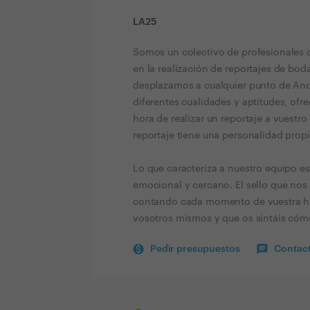
LA25
Somos un colectivo de profesionales 
en la realización de reportajes de bod
desplazamos a cualquier punto de Anda
diferentes cualidades y aptitudes, ofr
hora de realizar un reportaje a vuestro
reportaje tiene una personalidad propi
Lo que caracteriza a nuestro equipo es
emocional y cercano. El sello que nos 
contando cada momento de vuestra hist
vosotros mismos y que os sintáis cóm
Pedir presupuestos
Contact