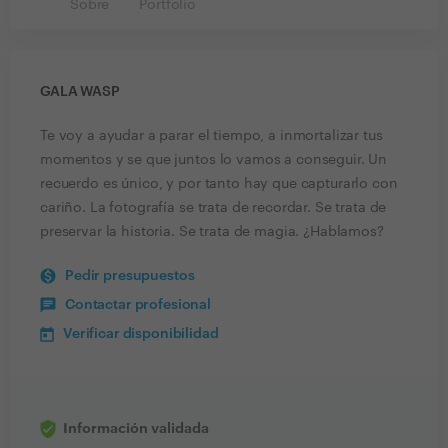
Sobre
Portfolio
GALA WASP
Te voy a ayudar a parar el tiempo, a inmortalizar tus
momentos y se que juntos lo vamos a conseguir. Un
recuerdo es único, y por tanto hay que capturarlo con
cariño. La fotografía se trata de recordar. Se trata de
preservar la historia. Se trata de magia. ¿Hablamos?
Pedir presupuestos
Contactar profesional
Verificar disponibilidad
Información validada