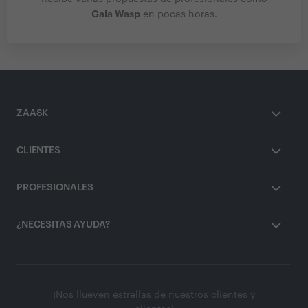
Gala Wasp
en pocas horas.
ZAASK
CLIENTES
PROFESIONALES
¿NECESITAS AYUDA?
¡Nos llueven estrellas de nuestros clientes y