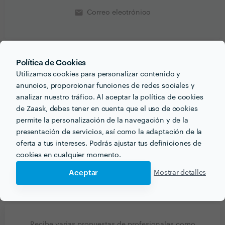
email
Correo electrónico
Política de Cookies
PORTFOLIO
Utilizamos cookies para personalizar contenido y
anuncios, proporcionar funciones de redes sociales y
analizar nuestro tráfico. Al aceptar la política de cookies
de Zaask, debes tener en cuenta que el uso de cookies
permite la personalización de la navegación y de la
presentación de servicios, así como la adaptación de la
oferta a tus intereses. Podrás ajustar tus definiciones de
cookies en cualquier momento.
Aceptar
Mostrar detalles
Recibe varias propuestas de profesionales como