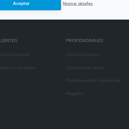
Aceptar
Mostrar detalles
LIENTES
PROFESIONALES
ómo funciona
Cómo funciona
uestros consejos
Cómo tener éxito
Profesional de Excelencia
Registro