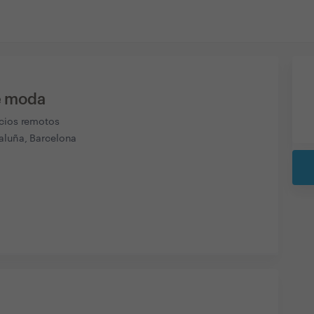
de moda
icios remotos
aluña, Barcelona