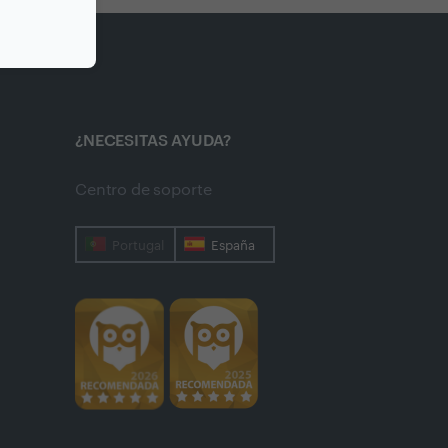
¿NECESITAS AYUDA?
Centro de soporte
Portugal
España