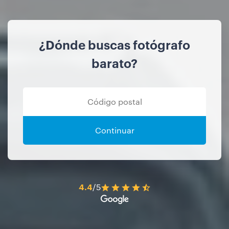
¿Dónde buscas fotógrafo
barato?
Continuar
4.4
/5