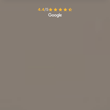
4.4
/5