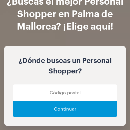
¿Buscas el mejor Personal
Shopper en Palma de
Mallorca? ¡Elige aquí!
¿Dónde buscas un Personal
Shopper?
Continuar