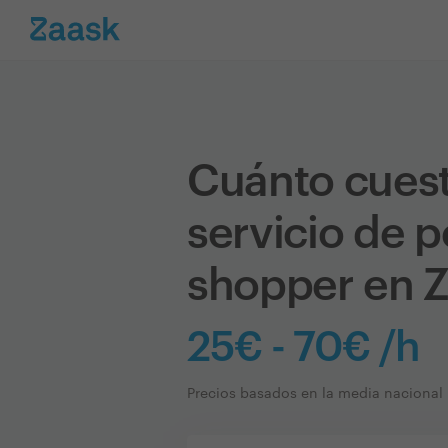
Cuánto cues
servicio de 
shopper en 
25€ - 70€ /h
Precios basados en la media nacional