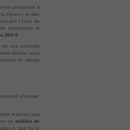
rma presencial a
tu figura y te dan
ios por 1 hora de
ede compensar la
los 350 €
.
 en una consulta
ores tiendas para
ortales de ventas
personal shopper
,
asta el punto que
acer un
análisis de
 años o que no te