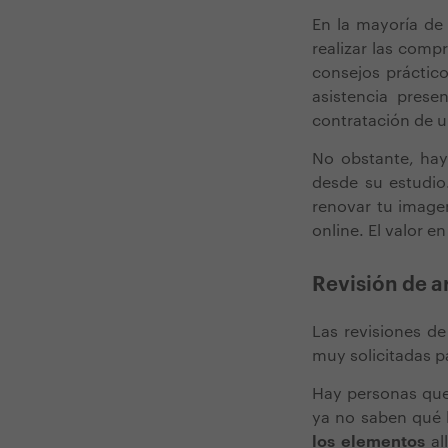
En la mayoría de 
realizar las comp
consejos práctico
asistencia prese
contratación de u
No obstante, hay
desde su estudio
renovar tu imagen
online. El valor e
Revisión de a
Las revisiones d
muy solicitadas p
Hay personas que
ya no saben qué 
los elementos
al