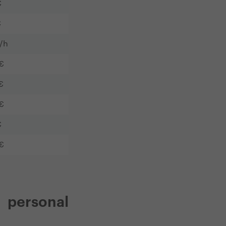
€
€
/h
€
€
€
€
€
 personal