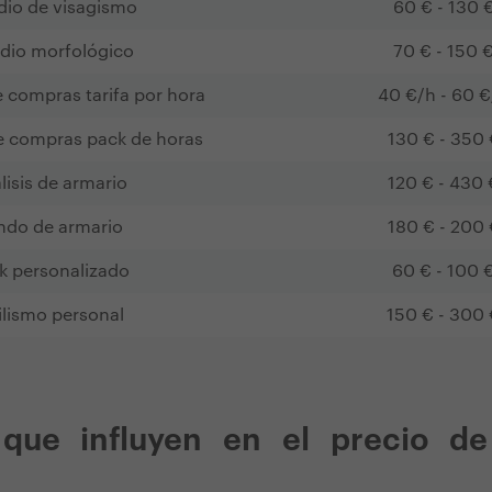
dio de visagismo
60 € - 130 
dio morfológico
70 € - 150 
e compras tarifa por hora
40 €/h - 60 €
e compras pack de horas
130 € - 350 
lisis de armario
120 € - 430 
ndo de armario
180 € - 200 
k personalizado
60 € - 100 
ilismo personal
150 € - 300 
 que influyen en el precio de