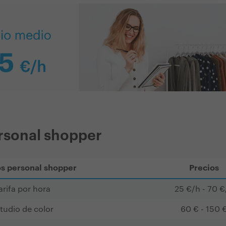
rsonal shopper
os personal shopper
Precios
arifa por hora
25 €/h - 70 €
tudio de color
60 € - 150 