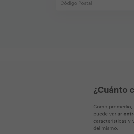
¿Cuánto c
Como promedio, c
puede variar
entr
características y 
del mismo.