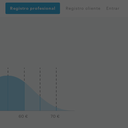
Registro profesional
Registro cliente
Entrar
60
€
70
€