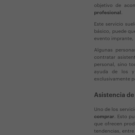
objetivo de ac
profesional
.
Este servicio sue
básico, puede que
evento imprante, 
Algunas persona
contratar asisten
personal, sino to
ayuda de los 
exclusivamente pa
Asistencia d
Uno de los servic
comprar
. Esto pu
que ofrecen prod
tendencias, entre