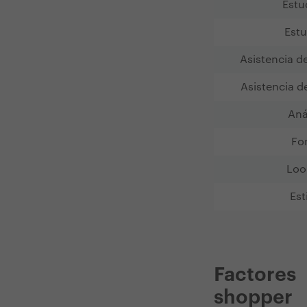
Estu
Estu
Asistencia d
Asistencia d
Aná
Fo
Loo
Est
Factores
shopper