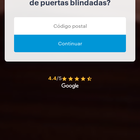
de puertas blindadas?
Continuar
4.4
/5