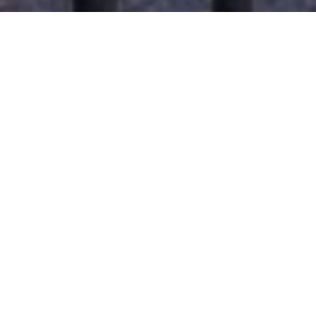
Haz tu pedido sin compromiso
Rellena un breve cuestionario para contarnos lo que
necesitas.