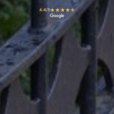
4.4
/5